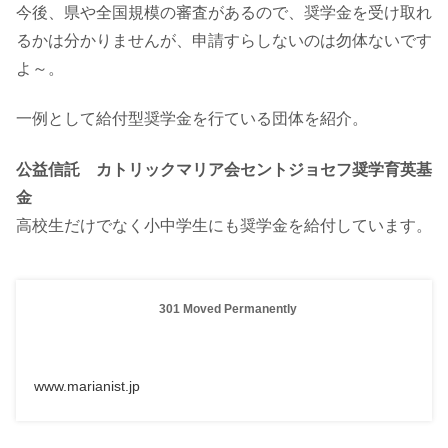
今後、県や全国規模の審査があるので、奨学金を受け取れ
るかは分かりませんが、申請すらしないのは勿体ないです
よ～。
一例として給付型奨学金を行ている団体を紹介。
公益信託 カトリックマリア会セントジョセフ奨学育英基
金
高校生だけでなく小中学生にも奨学金を給付しています。
301 Moved Permanently
www.marianist.jp