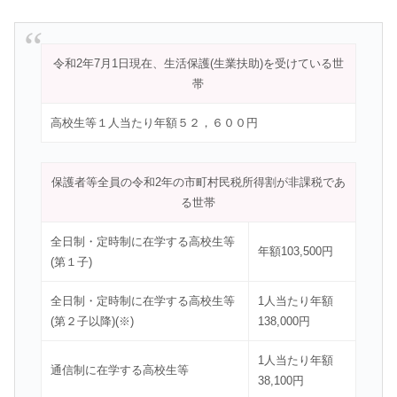
令和2年7月1日現在、生活保護(生業扶助)を受けている世
帯
高校生等１人当たり年額５２，６００円
保護者等全員の令和2年の市町村民税所得割が非課税であ
る世帯
全日制・定時制に在学する高校生等
年額103,500円
(第１子)
全日制・定時制に在学する高校生等
1人当たり年額
(第２子以降)(※)
138,000円
1人当たり年額
通信制に在学する高校生等
38,100円