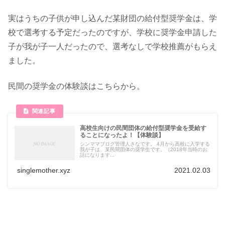
実はうちの子供が申し込んだ某財団の給付型奨学金は、学
校で選考する予定だったのですが、学校に奨学金申請した
子が我が子一人だったので、選考なしで学校推薦がもらえ
ました。
民間の奨学金の体験談はこちらから。
高校生向けの民間団体の給付型奨学金を受給す
ることになったよ！【体験談】
シンママブログ管理人さなです。 4月から高校に入学する
我が子は、某民間団体の奨学生です。（2018年当時のお
話になります...
singlemother.xyz
2021.02.03