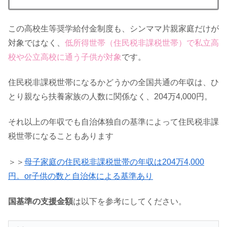
この高校生等奨学給付金制度も、シンママ片親家庭だけが
対象ではなく、
低所得世帯（住民税非課税世帯）で私立高
校や公立高校に通う子供が対象
です。
住民税非課税世帯になるかどうかの全国共通の年収は、ひ
とり親なら扶養家族の人数に関係なく、204万4,000円。
それ以上の年収でも自治体独自の基準によって住民税非課
税世帯になることもあります
＞＞
母子家庭の住民税非課税世帯の年収は204万4,000
円。or子供の数と自治体による基準あり
国基準の支援金額
は以下を参考にしてください。