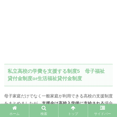
私立高校の学費を支援する制度5 母子福祉
貸付金制度or生活福祉貸付金制度
母子家庭だけでなく一般家庭が利用できる高校の支援制度
をまとめましたが、
支援金は高校入学後に支給される
場合
がほとんど
です。
ホーム
検索
トップ
サイドバー