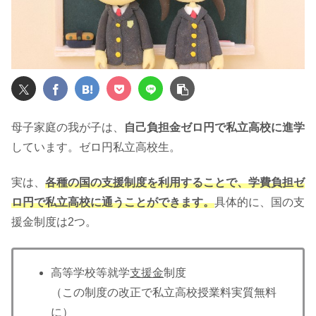
母子家庭の我が子は、
自己負担金ゼロ円で私立高校に進学
しています。ゼロ円私立高校生。
実は、
各種の国の支援制度を利用することで、学費負担ゼ
ロ円で私立高校に通うことができます。
具体的に、国の支
援金制度は2つ。
高等学校等就学
支援金
制度
（この制度の改正で私立高校授業料実質無料
に）