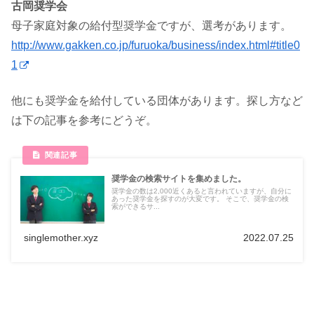
古岡奨学会
母子家庭対象の給付型奨学金ですが、選考があります。
http://www.gakken.co.jp/furuoka/business/index.html#title0
1
他にも奨学金を給付している団体があります。探し方など
は下の記事を参考にどうぞ。
奨学金の検索サイトを集めました。
奨学金の数は2,000近くあると言われていますが、自分に
あった奨学金を探すのが大変です。 そこで、奨学金の検
索ができるサ...
singlemother.xyz
2022.07.25