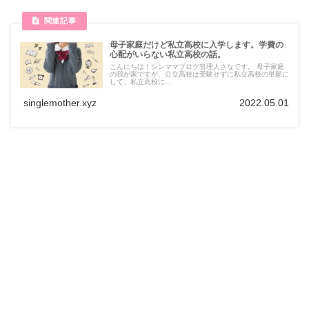
母子家庭だけど私立高校に入学します。学費の
心配がいらない私立高校の話。
こんにちは！シンママブログ管理人さなです。 母子家庭
の我が家ですが、公立高校は受験せずに私立高校の単願に
して、私立高校に...
singlemother.xyz
2022.05.01