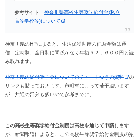
参考サイト
神奈川県高校生等奨学給付金(私立
高等学校等)について
神奈川県のHPによると、生活保護世帯の補助金額は通
信、定時制、全日制に関係がなく年額５２，６００円と読
み取れます。
神奈川県の給付奨学金についてのチャートつきの資料
の
リンクも貼っておきます。市町村によって若干違います
が、共通の部分も多いので参考までに。
この高校生等奨学給付金制度は高校を通じて申請
します
が、新聞報道によると、この高校生等奨学給付金制度の案