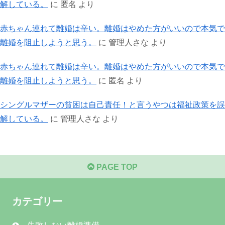
解している。
に
匿名
より
赤ちゃん連れて離婚は辛い。離婚はやめた方がいいので本気で
離婚を阻止しようと思う。
に
管理人さな
より
赤ちゃん連れて離婚は辛い。離婚はやめた方がいいので本気で
離婚を阻止しようと思う。
に
匿名
より
シングルマザーの貧困は自己責任！と言うやつは福祉政策を誤
解している。
に
管理人さな
より
PAGE TOP
カテゴリー