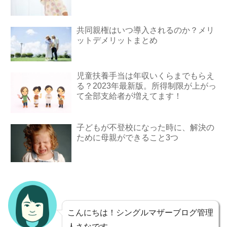
共同親権はいつ導入されるのか？メリ
ットデメリットまとめ
児童扶養手当は年収いくらまでもらえ
る？2023年最新版。所得制限が上がっ
て全部支給者が増えてます！
子どもが不登校になった時に、解決の
ために母親ができること3つ
こんにちは！シングルマザーブログ管理
人さなです。