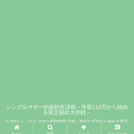
シングルマザー的節約生活術－年収110万から始め
る貧乏脱出大作戦－
© 2015 シングルマザー的節約生活術－年収110万から始める貧乏
脱出大作戦－.
ホーム
検索
トップ
サイドバー