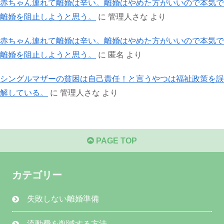
赤ちゃん連れて離婚は辛い。離婚はやめた方がいいので本気で
離婚を阻止しようと思う。
に
管理人さな
より
赤ちゃん連れて離婚は辛い。離婚はやめた方がいいので本気で
離婚を阻止しようと思う。
に
匿名
より
シングルマザーの貧困は自己責任！と言うやつは福祉政策を誤
解している。
に
管理人さな
より
PAGE TOP
カテゴリー
失敗しない離婚準備
流動費を削減する方法