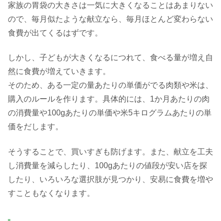
家族の胃袋の大きさは一気に大きくなることはあまりない
ので、毎月似たような献立なら、毎月ほとんど変わらない
食費が出てくるはずです。
しかし、子どもが大きくなるにつれて、食べる量が増え自
然に食費が増えていきます。
そのため、ある一定の量あたりの単価がでる肉類や米は、
購入のルールを作ります。具体的には、1か月あたりの肉
の消費量や100gあたりの単価や米5キログラムあたりの単
価をだします。
そうすることで、買いすぎも防げます。また、献立を工夫
し消費量を減らしたり、100gあたりの値段が安い店を探
したり、いろいろな選択肢が見つかり、安易に食費を増や
すこともなくなります。