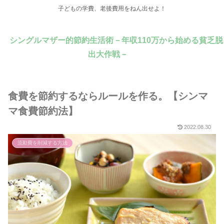
子どもの学費、老後費用をねん出せよ！
シングルマザー的節約生活術－年収110万から始める貧乏脱
出大作戦－
食費を節約するならルールを作る。【シンマ
マ食費節約法】
2022.08.30
流動費を削減する方法