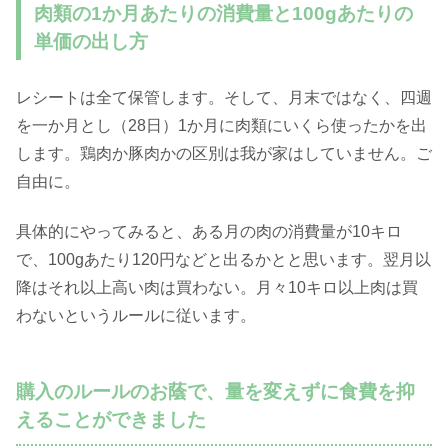
肉類の1か月あたりの消費量と100gあたりの
単価の出し方
レシートは全て保管します。そして、月末ではなく、四週
を一か月とし（28日）1か月に肉類にいくら使ったかを出
します。鶏肉か豚肉かの区別は我が家はしていません。ご
自由に。
具体的にやってみると、ある月の肉の消費量が10キロ
で、100gあたり120円などと出るかとと思います。翌月以
降はそれ以上高い肉は買わない。月々10キロ以上肉は買
わないというルールに従います。
購入のルールのお蔭で、量を変えずに食費を抑
えることができました