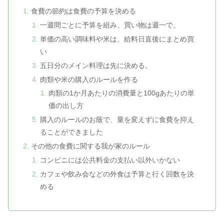
食費の節約は食費の予算を決める
一週間ごとに予算を組み、買い物は週一で。
単価の高い調味料や米は、給料日直後にまとめ買
い
五日分のメイン料理は先に決める。
肉類や米の購入のルールを作る
肉類の1か月あたりの消費量と100gあたりの単
価の出し方
購入のルールのお蔭で、量を変えずに食費を抑え
ることができました
その他の食費に関する我が家のルール
コンビニには公共料金の支払い以外いかない
カフェや飲み会などの外食は予算と行く回数を決
める