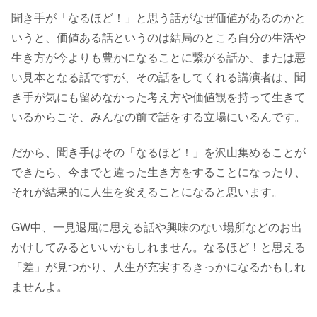
聞き手が「なるほど！」と思う話がなぜ価値があるのかと
いうと、価値ある話というのは結局のところ自分の生活や
生き方が今よりも豊かになることに繋がる話か、または悪
い見本となる話ですが、その話をしてくれる講演者は、聞
き手が気にも留めなかった考え方や価値観を持って生きて
いるからこそ、みんなの前で話をする立場にいるんです。
だから、聞き手はその「なるほど！」を沢山集めることが
できたら、今までと違った生き方をすることになったり、
それが結果的に人生を変えることになると思います。
GW中、一見退屈に思える話や興味のない場所などのお出
かけしてみるといいかもしれません。なるほど！と思える
「差」が見つかり、人生が充実するきっかになるかもしれ
ませんよ。