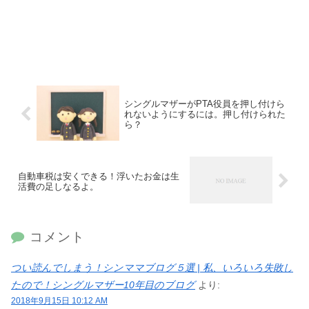
シングルマザーがPTA役員を押し付けら
れないようにするには。押し付けられた
ら？
自動車税は安くできる！浮いたお金は生
活費の足しなるよ。
コメント
つい読んでしまう！シンママブログ５選 | 私、いろいろ失敗し
たので！シングルマザー10年目のブログ
より:
2018年9月15日 10:12 AM