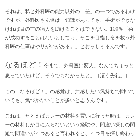
それは、私と外科医の能力以外の「差」の一つであるわけ
ですが、外科医さん達は「知識があっても、手術ができな
ければ目の前の病人を助けることはできない。100％手術
が成功することはないとしても、そこを目指し命を救う外
科医の仕事はやりがいがある。」とおっしゃるんです。
なるほど！
今まで、外科医は変人。なんてちょっと
思っていたけど、そうでもなかったと。（凄く失礼。）
この「なるほど！」の感覚は、共感したい気持ちで聞いて
いても、気づかないことが多いと思うんです。
これは、たとえばカレーの材料を買いに行った時は、カレ
ーの材料しか目に入らないという経験や、間違い探しの問
題で間違いが４つあると言われると、４つ目を探し終わっ