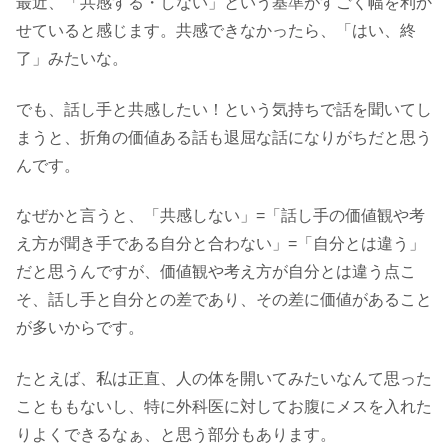
最近、「共感する・しない」という基準がすごく幅を利か
せていると感じます。共感できなかったら、「はい、終
了」みたいな。
でも、話し手と共感したい！という気持ちで話を聞いてし
まうと、折角の価値ある話も退屈な話になりがちだと思う
んです。
なぜかと言うと、「共感しない」=「話し手の価値観や考
え方が聞き手である自分と合わない」=「自分とは違う」
だと思うんですが、価値観や考え方が自分とは違う点こ
そ、話し手と自分との差であり、その差に価値があること
が多いからです。
たとえば、私は正直、人の体を開いてみたいなんて思った
ことももないし、特に外科医に対してお腹にメスを入れた
りよくできるなぁ、と思う部分もあります。