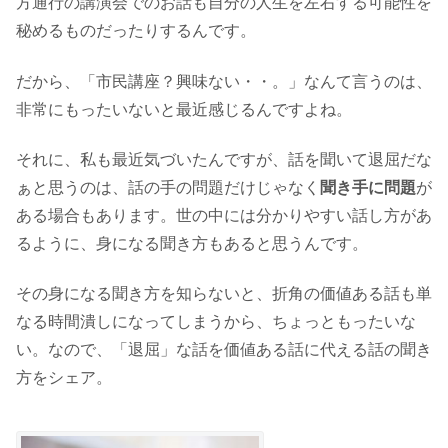
方通行の講演会でのお話も自分の人生を左右する可能性を
秘めるものだったりするんです。
だから、「市民講座？興味ない・・。」なんて言うのは、
非常にもったいないと最近感じるんですよね。
それに、私も最近気づいたんですが、話を聞いて退屈だな
ぁと思うのは、話の手の問題だけじゃなく
聞き手に問題
が
ある場合もあります。世の中には分かりやすい話し方があ
るように、身になる聞き方もあると思うんです。
その身になる聞き方を知らないと、折角の価値ある話も単
なる時間潰しになってしまうから、ちょっともったいな
い。なので、「退屈」な話を価値ある話に代える話の聞き
方をシェア。