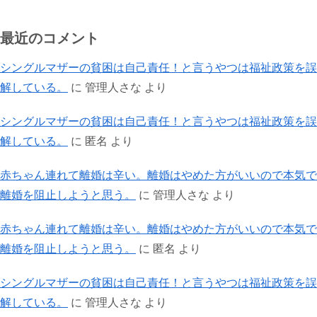
最近のコメント
シングルマザーの貧困は自己責任！と言うやつは福祉政策を誤
解している。
に
管理人さな
より
シングルマザーの貧困は自己責任！と言うやつは福祉政策を誤
解している。
に
匿名
より
赤ちゃん連れて離婚は辛い。離婚はやめた方がいいので本気で
離婚を阻止しようと思う。
に
管理人さな
より
赤ちゃん連れて離婚は辛い。離婚はやめた方がいいので本気で
離婚を阻止しようと思う。
に
匿名
より
シングルマザーの貧困は自己責任！と言うやつは福祉政策を誤
解している。
に
管理人さな
より