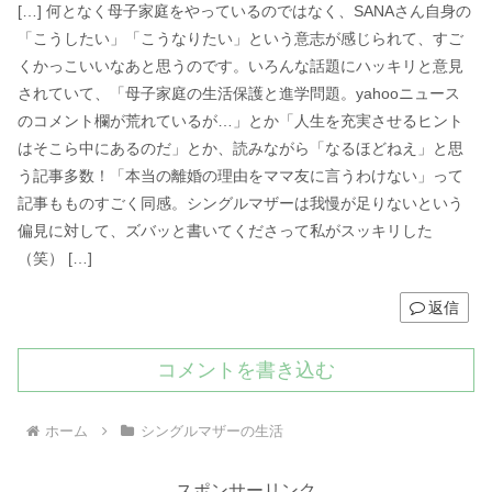
[…] 何となく母子家庭をやっているのではなく、SANAさん自身の
「こうしたい」「こうなりたい」という意志が感じられて、すご
くかっこいいなあと思うのです。いろんな話題にハッキリと意見
されていて、「母子家庭の生活保護と進学問題。yahooニュース
のコメント欄が荒れているが…」とか「人生を充実させるヒント
はそこら中にあるのだ」とか、読みながら「なるほどねえ」と思
う記事多数！「本当の離婚の理由をママ友に言うわけない」って
記事もものすごく同感。シングルマザーは我慢が足りないという
偏見に対して、ズバッと書いてくださって私がスッキリした
（笑） […]
返信
コメントを書き込む
ホーム
シングルマザーの生活
スポンサーリンク