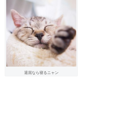
退屈なら寝るニャン