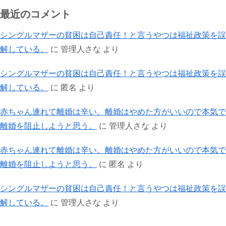
最近のコメント
シングルマザーの貧困は自己責任！と言うやつは福祉政策を誤
解している。
に
管理人さな
より
シングルマザーの貧困は自己責任！と言うやつは福祉政策を誤
解している。
に
匿名
より
赤ちゃん連れて離婚は辛い。離婚はやめた方がいいので本気で
離婚を阻止しようと思う。
に
管理人さな
より
赤ちゃん連れて離婚は辛い。離婚はやめた方がいいので本気で
離婚を阻止しようと思う。
に
匿名
より
シングルマザーの貧困は自己責任！と言うやつは福祉政策を誤
解している。
に
管理人さな
より