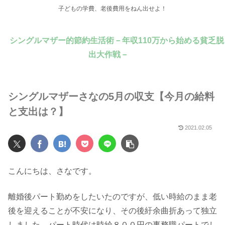
子どもの学費、老後費用をねん出せよ！
シングルマザー的節約生活術－年収110万から始める貧乏脱
出大作戦－
シングルマザーさなの5月の収支【今月の給料
と支出は？】
2021.02.05
こんにちは、さなです。
離婚後パート勤めをしたいたのですが、低い時給のまま老
後を迎えることが不安になり、その後紆余曲折あって独立
しました。パート時代は時給８００円の事務職パートでし