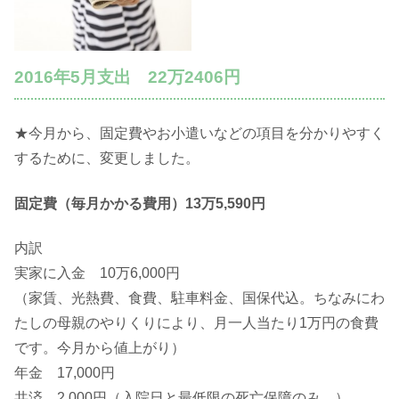
2016年5月支出 22万2406円
★今月から、固定費やお小遣いなどの項目を分かりやすく
するために、変更しました。
固定費（毎月かかる費用）13万5,590円
内訳
実家に入金 10万6,000円
（家賃、光熱費、食費、駐車料金、国保代込。ちなみにわ
たしの母親のやりくりにより、月一人当たり1万円の食費
です。今月から値上がり）
年金 17,000円
共済 2,000円（入院日と最低限の死亡保障のみ。）