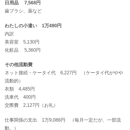
日用品 7,568円
歯ブラシ、薬など
わたしの小遣い 1万490円
内訳
美容室 5,130円
化粧品 5,360円
その他流動費
ネット接続・ケータイ代 6,227円 （ケータイ代がやや
流動的）
衣類 4,485円
洗車代 400円
交際費 2,127円（お礼）
仕事関係の支出 1万9,086円 （毎月一定だが、一部流
動。）