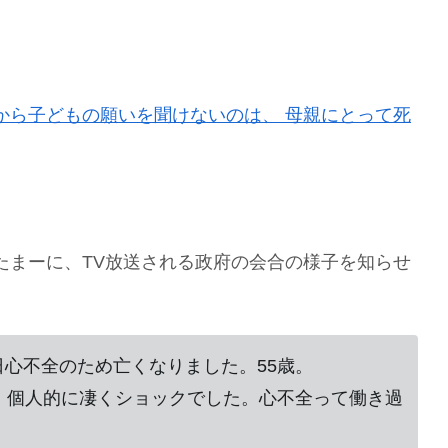
から子どもの願いを聞けないのは、 母親にとって死
たまーに、TV放送される政府の会合の様子を知らせ
。
0日心不全のため亡くなりました。55歳。
。個人的に凄くショックでした。心不全って働き過