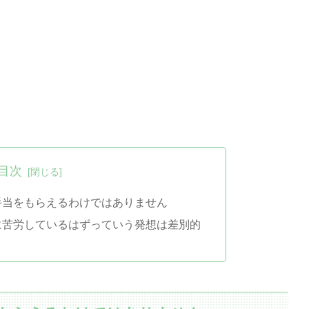
目次
手当をもらえるわけではありません
に苦労しているはずっていう発想は差別的