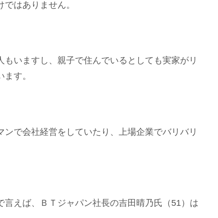
けではありません。
人もいますし、親子で住んでいるとしても実家がリ
います。
マンで会社経営をしていたり、上場企業でバリバリ
で言えば、ＢＴジャパン社長の吉田晴乃氏（51）は