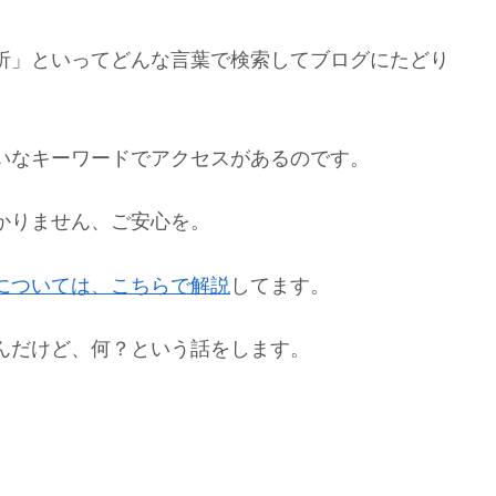
析」といってどんな言葉で検索してブログにたどり
。
いなキーワードでアクセスがあるのです。
かりません、ご安心を。
については、こちらで解説
してます。
んだけど、何？という話をします。