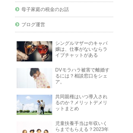
母子家庭の税金のお話
ブログ運営
シングルマザーのキャバ
嬢は、仕事がないならラ
イブチャットがある
DVモラハラ被害で離婚す
るには？相談窓口をシェ
ア。
共同親権はいつ導入され
るのか？メリットデメリ
ットまとめ
児童扶養手当は年収いく
らまでもらえる？2023年