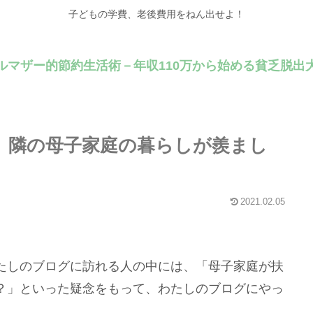
子どもの学費、老後費用をねん出せよ！
ルマザー的節約生活術－年収110万から始める貧乏脱出
。隣の母子家庭の暮らしが羨まし
2021.02.05
たしのブログに訪れる人の中には、「母子家庭が扶
？」といった疑念をもって、わたしのブログにやっ