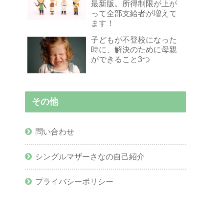
最新版。所得制限が上が
って全部支給者が増えて
ます！
子どもが不登校になった
時に、解決のために母親
ができること3つ
その他
問い合わせ
シングルマザーさなの自己紹介
プライバシーポリシー