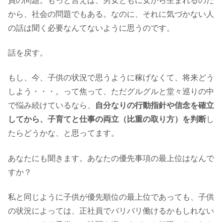
員の問題。もっと言えば、男女ともに女から生まれるのだ
から、社会の問題でもある。なのに、それに気づかない人
の話は聞く必要なんてないように思うのです。
話を戻す。
もし、今、子供の状況で思うように稼げなくて、将来どう
しよう・・・。って焦って、ただグルグルと堂々巡りの中
で悩み続けているなら、
自分なりの行動指針や信念を確立
してから、子育てと仕事の両立（比重の取り方）を判断
し
たらどうかな、と思ってます。
あなたにも聞きます。あなたの優先事項の最上位はなんで
すか？
私と同じように子供が優先順位の最上位であっても、子供
の状況によっては、正社員でバリバリ働けるかもしれない