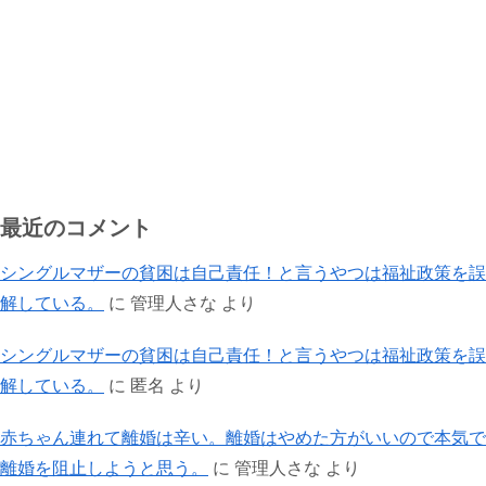
最近のコメント
シングルマザーの貧困は自己責任！と言うやつは福祉政策を誤
解している。
に
管理人さな
より
シングルマザーの貧困は自己責任！と言うやつは福祉政策を誤
解している。
に
匿名
より
赤ちゃん連れて離婚は辛い。離婚はやめた方がいいので本気で
離婚を阻止しようと思う。
に
管理人さな
より