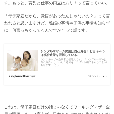
す。もっと、育児と仕事の両立はムリ！って言っていい。
「母子家庭だから、覚悟があったんじゃないの？」って言
われると思いますけど、離婚の事情や子供の事情も知らず
に、何言っちゃってるんですか？って話です。
シングルマザーの貧困は自己責任！と言うやつ
は福祉政策を誤解している。
シングルマザー当事者の管理人です。「シングルマザーは
自己責任」といったご意見を、コメント欄でもらうことが
あります。 そう...
singlemother.xyz
2022.06.26
これは、母子家庭だけの話じゃなくてワーキングマザー全