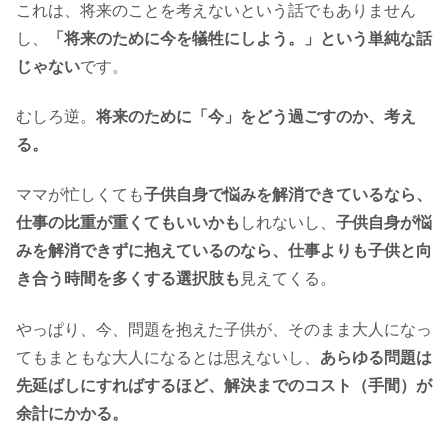
これは、将来のことを考えないという話でもありません
し、
「将来のために今を犠牲にしよう。」という単純な話
じゃない
です。
むしろ逆。
将来のために「今」をどう過ごすのか、考え
る。
ママが忙しくても
子供自身で悩みを解消できているなら、
仕事の比重が重くてもいいかも
しれないし、
子供自身が悩
みを解消できずに抱えているのなら、仕事よりも子供と向
き合う時間を多くする選択肢も
見えてくる。
やっぱり、今、問題を抱えた子供が、そのまま大人になっ
てもまともな大人になるとは思えないし、
あらゆる問題は
先延ばしにすればするほど、解決までのコスト（手間）が
余計にかかる。