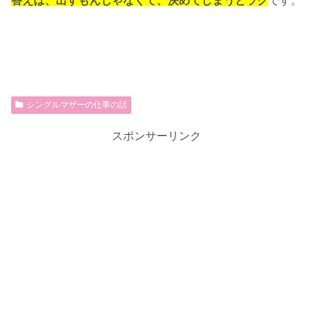
答えは、出すもんじゃなくて、決めてしまうとラク
です。
シングルマザーの仕事の話
スポンサーリンク