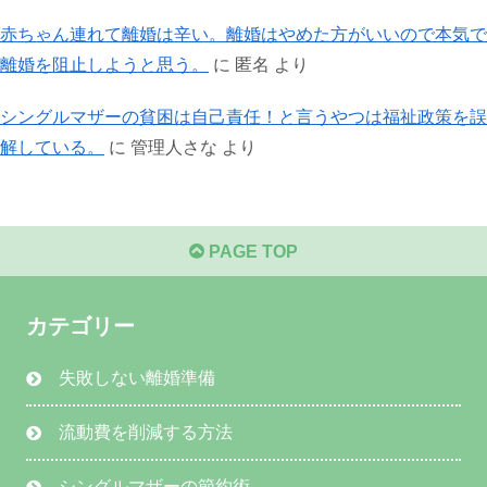
赤ちゃん連れて離婚は辛い。離婚はやめた方がいいので本気で
離婚を阻止しようと思う。
に
匿名
より
シングルマザーの貧困は自己責任！と言うやつは福祉政策を誤
解している。
に
管理人さな
より
PAGE TOP
カテゴリー
失敗しない離婚準備
流動費を削減する方法
シングルマザーの節約術