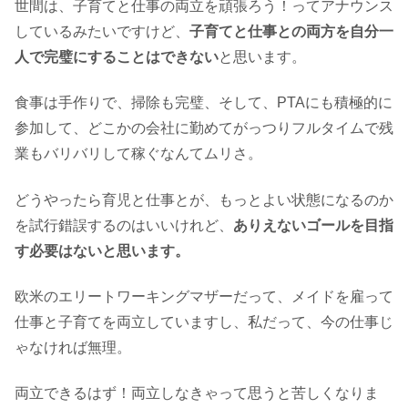
世間は、子育てと仕事の両立を頑張ろう！ってアナウンス
しているみたいですけど、
子育てと仕事との両方を自分一
人で完璧にすることはできない
と思います。
食事は手作りで、掃除も完璧、そして、PTAにも積極的に
参加して、どこかの会社に勤めてがっつりフルタイムで残
業もバリバリして稼ぐなんてムリさ。
どうやったら育児と仕事とが、もっとよい状態になるのか
を試行錯誤するのはいいけれど、
ありえないゴールを目指
す必要はないと思います。
欧米のエリートワーキングマザーだって、メイドを雇って
仕事と子育てを両立していますし、私だって、今の仕事じ
ゃなければ無理。
両立できるはず！両立しなきゃって思うと苦しくなりま