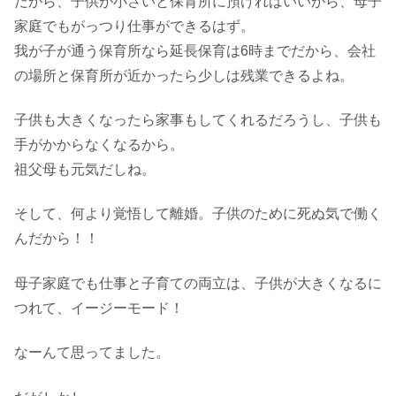
だから、子供が小さいと保育所に預ければいいから、母子
家庭でもがっつり仕事ができるはず。
我が子が通う保育所なら延長保育は6時までだから、会社
の場所と保育所が近かったら少しは残業できるよね。
子供も大きくなったら家事もしてくれるだろうし、子供も
手がかからなくなるから。
祖父母も元気だしね。
そして、何より覚悟して離婚。子供のために死ぬ気で働く
んだから！！
母子家庭でも仕事と子育ての両立は、子供が大きくなるに
つれて、イージーモード！
なーんて思ってました。