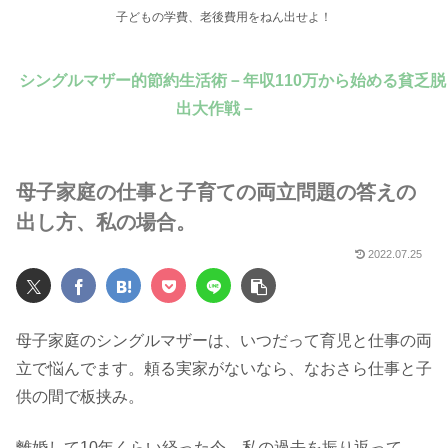
子どもの学費、老後費用をねん出せよ！
シングルマザー的節約生活術－年収110万から始める貧乏脱
出大作戦－
母子家庭の仕事と子育ての両立問題の答えの
出し方、私の場合。
2022.07.25
母子家庭のシングルマザーは、いつだって育児と仕事の両
立で悩んでます。頼る実家がないなら、なおさら仕事と子
供の間で板挟み。
離婚して10年くらい経った今、私の過去を振り返って、