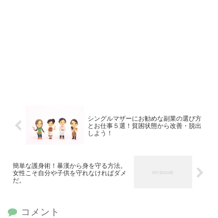
シングルマザーにお勧めな副業の選び方
とお仕事５選！貧困状態から改善・脱出
しよう！
簡単な護身術！暴漢から身を守る方法。
女性こそ自分や子供を守れなければダメ
だ。
コメント