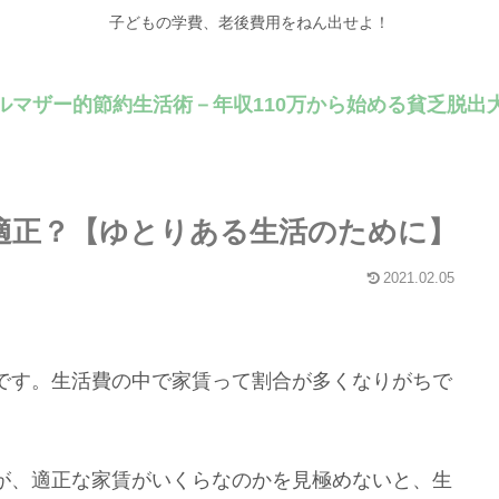
子どもの学費、老後費用をねん出せよ！
ルマザー的節約生活術－年収110万から始める貧乏脱出
適正？【ゆとりある生活のために】
2021.02.05
です。生活費の中で家賃って割合が多くなりがちで
が、適正な家賃がいくらなのかを見極めないと、生