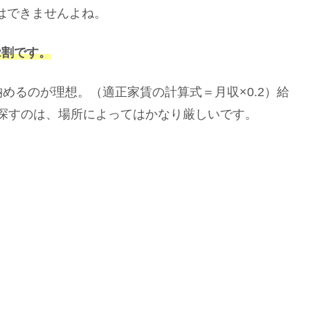
はできませんよね。
2割です。
納めるのが理想。（適正家賃の計算式＝月収×0.2）給
を探すのは、場所によってはかなり厳しいです。