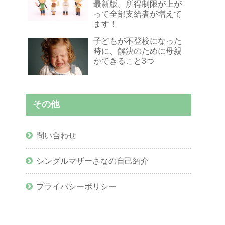
最新版。所得制限が上が
って全部支給者が増えて
ます！
子どもが不登校になった
時に、解決のために母親
ができること3つ
その他
問い合わせ
シングルマザーさなの自己紹介
プライバシーポリシー