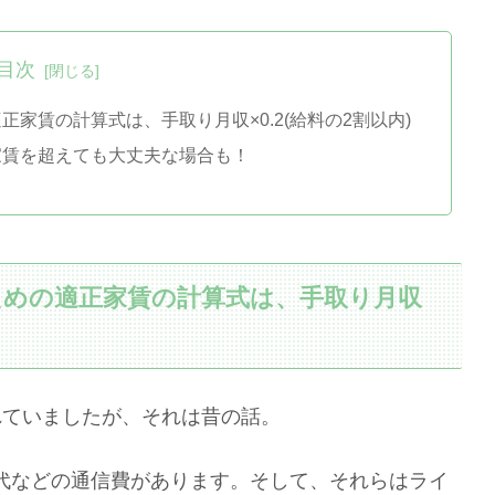
目次
家賃の計算式は、手取り月収×0.2(給料の2割以内)
家賃を超えても大丈夫な場合も！
めの適正家賃の計算式は、手取り月収
れていましたが、それは昔の話。
代などの通信費があります。そして、それらはライ