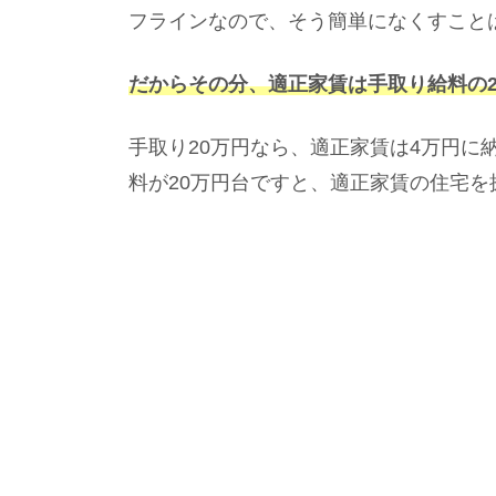
フラインなので、そう簡単になくすこと
だからその分、適正家賃は手取り給料の
手取り20万円なら、適正家賃は4万円に
料が20万円台ですと、適正家賃の住宅