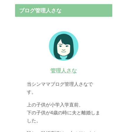
ブログ管理人さな
管理人さな
当シンママブログ管理人さなで
す。
上の子供が小学入学直前、
下の子供が4歳の時に夫と離婚しま
した。