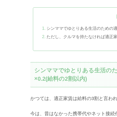
シンママでゆとりある生活のための適正
ただし、クルマを持たなければ適正
シンママでゆとりある生活のた
×0.2(給料の2割以内)
かつては、適正家賃は給料の3割と言わ
今は、昔はなかった携帯代やネット接続