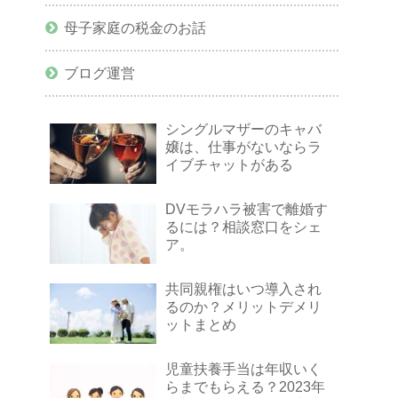
母子家庭の税金のお話
ブログ運営
シングルマザーのキャバ
嬢は、仕事がないならラ
イブチャットがある
DVモラハラ被害で離婚す
るには？相談窓口をシェ
ア。
共同親権はいつ導入され
るのか？メリットデメリ
ットまとめ
児童扶養手当は年収いく
らまでもらえる？2023年