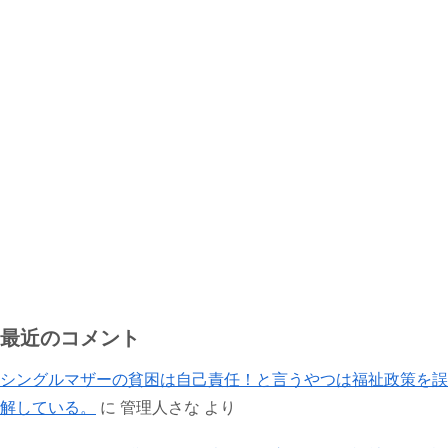
最近のコメント
シングルマザーの貧困は自己責任！と言うやつは福祉政策を誤
解している。
に
管理人さな
より