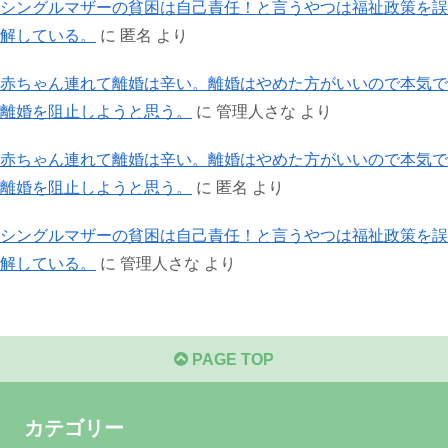
シングルマザーの貧困は自己責任！と言うやつは福祉政策を誤
解している。
に
匿名
より
赤ちゃん連れて離婚は辛い。離婚はやめた方がいいので本気で
離婚を阻止しようと思う。
に
管理人さな
より
赤ちゃん連れて離婚は辛い。離婚はやめた方がいいので本気で
離婚を阻止しようと思う。
に
匿名
より
シングルマザーの貧困は自己責任！と言うやつは福祉政策を誤
解している。
に
管理人さな
より
PAGE TOP
カテゴリー