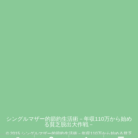
シングルマザー的節約生活術－年収110万から始め
る貧乏脱出大作戦－
© 2015 シングルマザー的節約生活術－年収110万から始める貧乏