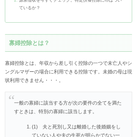
源泉徴収を今すぐチェック。特定扶養控除に印はつい
ているか？
寡婦控除とは？
寡婦控除とは、年収から差し引く控除の一つで未亡人やシ
ングルマザーの場合に利用できる控除です。未婚の母は現
状利用できません・・・。
一般の寡婦に該当する方が次の要件の全てを満た
すときは、特別の寡婦に該当します。
(1) 夫と死別し又は離婚した後婚姻をし
ていない人や夫の生死が明らかでない一