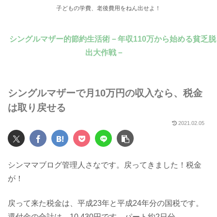
子どもの学費、老後費用をねん出せよ！
シングルマザー的節約生活術－年収110万から始める貧乏脱
出大作戦－
シングルマザーで月10万円の収入なら、税金
は取り戻せる
2021.02.05
シンママブログ管理人さなです。戻ってきました！税金
が！
戻って来た税金は、平成23年と平成24年分の国税です。
還付金の合計は、10,430円です。パート約2日分。