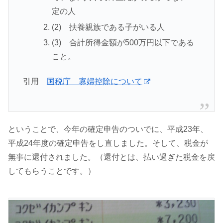
定の人
(2) 扶養親族である子がいる人
(3) 合計所得金額が500万円以下である
こと。
引用
国税庁 寡婦控除について
ということで、今年の確定申告のついでに、平成23年、
平成24年度の確定申告をし直しました。そして、税金が
無事に還付されました。（還付とは、払い過ぎた税金を戻
してもらうことです。）